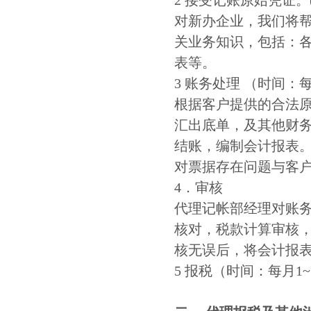
2 接受记账原始凭证。(
对新办企业，我们将
关业务知识，包括：
表等。
3 账务处理 （时间：每
根据客户提供的合法
汇出底单，及其他财
结账，编制会计报表
对票据存在问题与客
4．审核
代理记帐部经理对账
核对，税款计算审核
核无误后，将会计报
5 报税（时间：每月