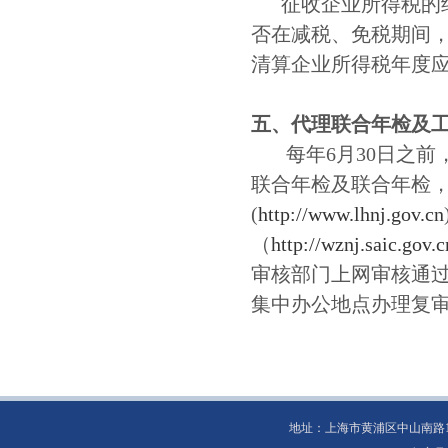
征收企业所得税的纳
否在减税、免税期间
清算企业所得税年度
五、代理联合年检及
每年6月30日之前
联合年检及联合年检，
(
http://www.lhnj.gov.cn
（
http://wznj.saic.gov.c
审核部门上网审核通
集中办公地点办理复
地址：上海市黄浦区中山南路100号1