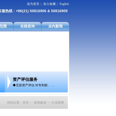
设为首页
|
加入收藏
|
English
服热线 : +86(21) 50816906 & 50816909
范围
在线咨询
业内新闻
资产评估服务
◆无形资产评估 对专利权、…
你的位置：
首页
>>
新闻媒体
>>
行业新闻