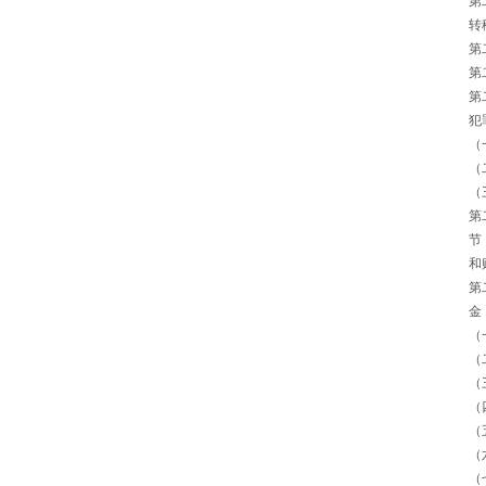
第
转
第
第
第
犯
（
（
（
第
节
和
第
金
（
（
（
（
（
（
（