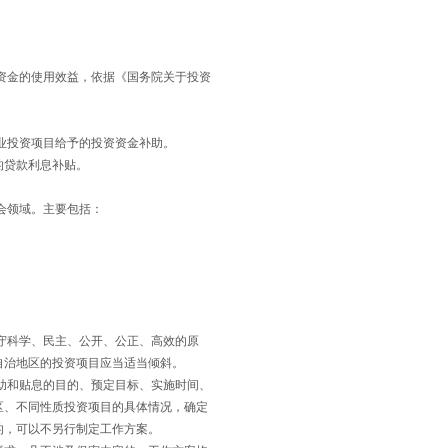
资金的使用效益，依据《国务院关于投资
业投资项目给予的投资资金补助。
的贷款利息补贴。
会领域。主要包括：
守科学、民主、公开、公正、高效的原
自治地区的投资项目应当适当倾斜。
助和贴息的目的、预定目标、实施时间、
区、不同性质投资项目的具体情况，确定
的，可以不另行制定工作方案。