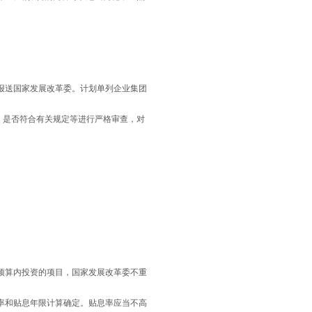
报送国家发展改革委。计划单列企业集团
）是否符合有关规定等进行严格审查，对
预算内投资的项目，国家发展改革委不重
率和贴息年限计算确定。贴息率应当不高