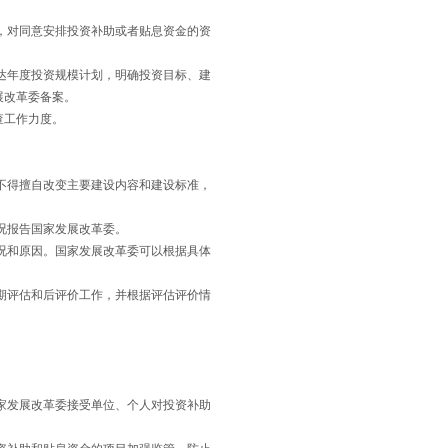
，对同意安排投资补助或者贴息资金的资
达年度投资规模计划，明确投资目标、建
展改革委备案。
查工作力度。
不得擅自改变主要建设内容和建设标准，
况报告国家发展改革委。
况和原因。国家发展改革委可以根据具体
期评估和后评价工作，并根据评估评价情
家发展改革委接受单位、个人对投资补助