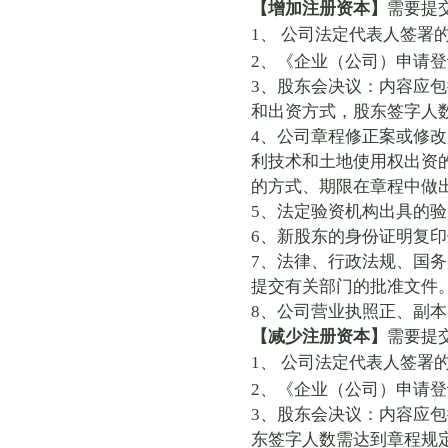
【增加注册资本】
需要提
1
、
公司法定代表人签署
2
、《企业（公司）申请登
3
、股东会决议：内容应包
和出资方式，股东签字人
4
、公司章程修正案或修改
利技术和土地使用权出资
的方式、期限在章程中做
5
、法定验资机构出具的验
6
、新股东的身份证明复印
7
、法律、行政法规、国务
提交有关部门的批准文件
8
、公司营业执照正、副本
【减少注册资本】
需要提
1
、
公司法定代表人签署
2
、《企业（公司）申请登
3
、股东会决议：内容应包
东签字人数需达到章程规