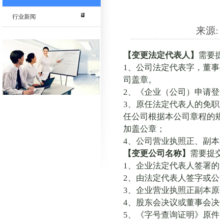
行业新闻
来源: 
【变更法定代表人】
需要
1
、公司法定代表字，董事
司盖章。
2
、《企业（公司）申请登
3
、原任法定代表人的免职
任公司根据本公司章程的
加盖公章；
4
、公司营业执照正、副本
【变更公司名称】
需要提
1
、企业法定代表人签署的
2
、由法定代表人签字或公
3
、企业营业执照正副本原
4
、股东会决议或董事会决
5
、《字号查询证明》原件