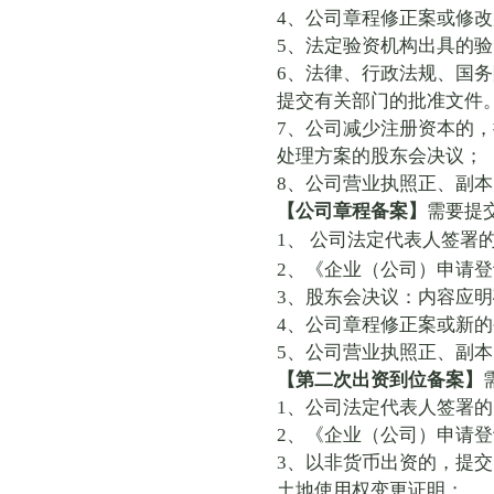
4
、公司章程修正案或修改
5
、法定验资机构出具的验
6
、法律、行政法规、国务
提交有关部门的批准文件
7
、公司减少注册资本的，
处理方案的股东会决议；
8
、公司营业执照正、副本
【公司章程备案】
需要提
1
、
公司法定代表人签署
2
、《企业（公司）申请登
3
、股东会决议：内容应明
4
、公司章程修正案或新的
5
、公司营业执照正、副本
【第二次出资到位备案】
1
、公司法定代表人签署的
2
、《企业（公司）申请登
3
、以非货币出资的，提交
土地使用权变更证明；