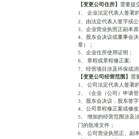
【变更公司住所】
需要提
1
、
企业法定代表人签署
2
、由法定代表人签字或公
3
、企业营业执照正副本原
4
、股东会决议或董事会决
章）；
5
、企业住所使用证明；
6
、
章程或章程修正案
;
7
、经营项目涉及环保或消
【变更公司经营范围】
需
1
、
公司法定代表人签署
2
、《企业（公司）申请登
3
、股东会决议，股东签字
4
、公司章程修正案或修改
5
、
增加的经营范围涉及
门的批准文件；
6
、
公司营业执照正、副